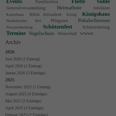
Events
Flotte Sohle
Familienfest
Heimatbote
Generalversammlung
Jubiläum
Königshaus
Klein Jerusalem
Kaiserhaus
König
Pokalschiessen
Pfingsten
Niederheider Hof
Schützenfest
Schützenkönig
Pressemitteilung
Termine
Vogelschuss
Winterball
WWWK
Archiv
2026
Juni 2026 (1 Eintrag)
April 2026 (1 Eintrag)
Januar 2026 (3 Einträge)
2025
November 2025 (1 Eintrag)
August 2025 (4 Einträge)
Mai 2025 (2 Einträge)
April 2025 (3 Einträge)
Februar 2025 (2 Einträge)