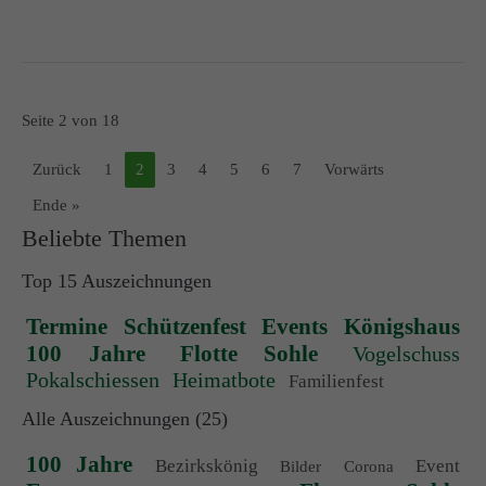
Seite 2 von 18
Zurück
1
2
3
4
5
6
7
Vorwärts
Ende »
Beliebte Themen
Top 15 Auszeichnungen
Termine
Schützenfest
Events
Königshaus
100 Jahre
Flotte Sohle
Vogelschuss
Pokalschiessen
Heimatbote
Familienfest
Alle Auszeichnungen (25)
100 Jahre
Bezirkskönig
Event
Bilder
Corona