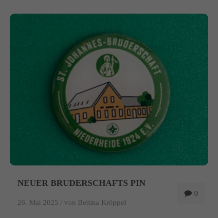
NEUER BRUDERSCHAFTS PIN
0
26. Mai 2025 /
von Bettina Kröppel