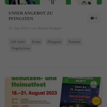
UNSER ANGEBOT ZU
PFINGSTEN
0
25. Apr 2024 /
von Bettina Kröppel
100 Jahre
Event
Pfingsten
Termine
Vogelschuss