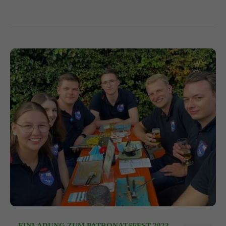
EINLADUNG ZUM PATRONATSFEST 2023