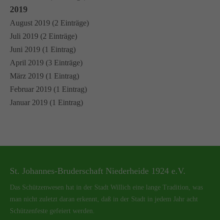
2019
August 2019 (2 Einträge)
Juli 2019 (2 Einträge)
Juni 2019 (1 Eintrag)
April 2019 (3 Einträge)
März 2019 (1 Eintrag)
Februar 2019 (1 Eintrag)
Januar 2019 (1 Eintrag)
St. Johannes-Bruderschaft Niederheide 1924 e.V.
Das Schützenwesen hat in der Stadt Willich eine lange Tradition, was
man nicht zuletzt daran erkennt, daß in der Stadt in jedem Jahr acht
Schützenfeste gefeiert werden.