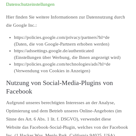
Datenschutzeinstellungen
Hier finden Sie weitere Informationen zur Datennutzung durch
die Google Inc.:
https://policies.google.com/privacy/partners?hl=de
(Daten, die von Google-Partnern erhoben werden)
https://adssettings.google.de/authenticated
(Einstellungen über Werbung, die Ihnen angezeigt wird)
https://policies.google.com/technologies/ads?hl=de
(Verwendung von Cookies in Anzeigen)
Nutzung von Social-Media-Plugins von
Facebook
Aufgrund unseres berechtigten Interesses an der Analyse,
Optimierung und dem Betrieb unseres Online-Angebotes (im
Sinne des Art. 6 Abs. 1 lit. f. DSGVO), verwendet diese
Website das Facebook-Social-Plugin, welches von der Facebook
Inc. (1 Hacker Way, Menlo Park, California 94025, USA)