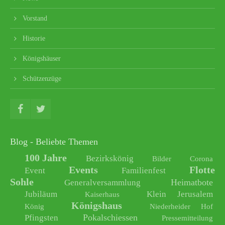
Vorstand
Historie
Königshäuser
Schützenzüge
Blog - Beliebte Themen
100 Jahre
Bezirkskönig
Bilder
Corona
Events
Flotte
Event
Familienfest
Sohle
Heimatbote
Generalversammlung
Jubiläum
Klein Jerusalem
Kaiserhaus
Königshaus
König
Niederheider Hof
Pokalschiessen
Pfingsten
Pressemitteilung