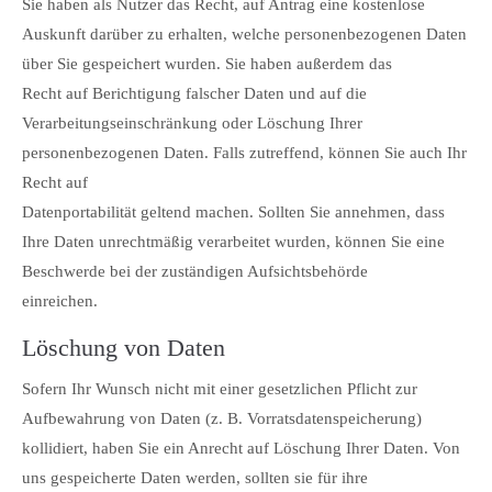
Sie haben als Nutzer das Recht, auf Antrag eine kostenlose
Auskunft darüber zu erhalten, welche personenbezogenen Daten
über Sie gespeichert wurden. Sie haben außerdem das
Recht auf Berichtigung falscher Daten und auf die
Verarbeitungseinschränkung oder Löschung Ihrer
personenbezogenen Daten. Falls zutreffend, können Sie auch Ihr
Recht auf
Datenportabilität geltend machen. Sollten Sie annehmen, dass
Ihre Daten unrechtmäßig verarbeitet wurden, können Sie eine
Beschwerde bei der zuständigen Aufsichtsbehörde
einreichen.
Löschung von Daten
Sofern Ihr Wunsch nicht mit einer gesetzlichen Pflicht zur
Aufbewahrung von Daten (z. B. Vorratsdatenspeicherung)
kollidiert, haben Sie ein Anrecht auf Löschung Ihrer Daten. Von
uns gespeicherte Daten werden, sollten sie für ihre