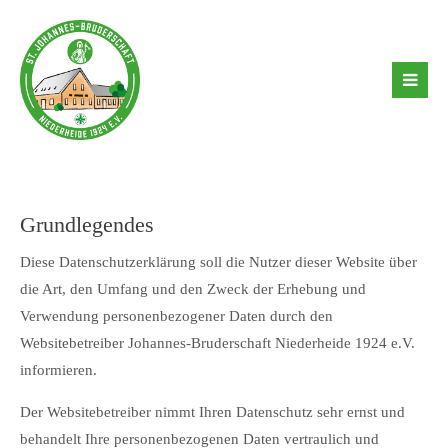
Login
Benutzername
Passwort
Grundlegendes
Diese Datenschutzerklärung soll die Nutzer dieser Website über
die Art, den Umfang und den Zweck der Erhebung und
Anmelden
Verwendung personenbezogener Daten durch den
Websitebetreiber Johannes-Bruderschaft Niederheide 1924 e.V.
Register
|
Lost your password?
informieren.
Support
Der Websitebetreiber nimmt Ihren Datenschutz sehr ernst und
behandelt Ihre personenbezogenen Daten vertraulich und