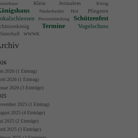
Klein Jerusalem
aiserhaus
König
önigshaus
Pfingsten
Niederheider Hof
Schützenfest
okalschiessen
Pressemitteilung
Termine
Vogelschuss
chützenkönig
interball
WWWK
rchiv
026
ni 2026 (1 Eintrag)
ril 2026 (1 Eintrag)
nuar 2026 (3 Einträge)
025
vember 2025 (1 Eintrag)
gust 2025 (4 Einträge)
i 2025 (2 Einträge)
ril 2025 (3 Einträge)
bruar 2025 (2 Einträge)