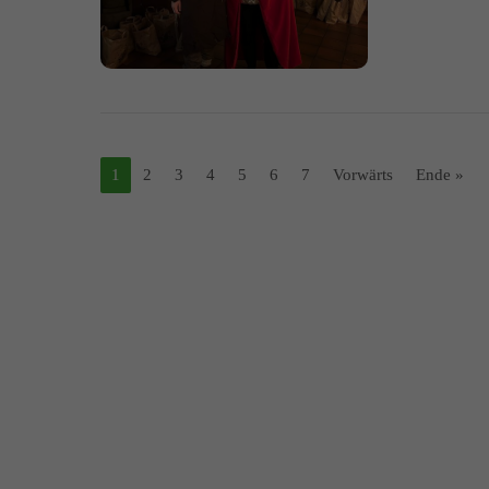
1
2
3
4
5
6
7
Vorwärts
Ende »