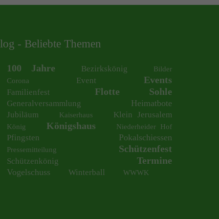
log - Beliebte Themen
100 Jahre
Bezirkskönig
Bilder
Events
Event
Corona
Flotte Sohle
Familienfest
Heimatbote
Generalversammlung
Jubiläum
Klein Jerusalem
Kaiserhaus
Königshaus
König
Niederheider Hof
Pokalschiessen
Pfingsten
Schützenfest
Pressemitteilung
Termine
Schützenkönig
Vogelschuss
Winterball
WWWK