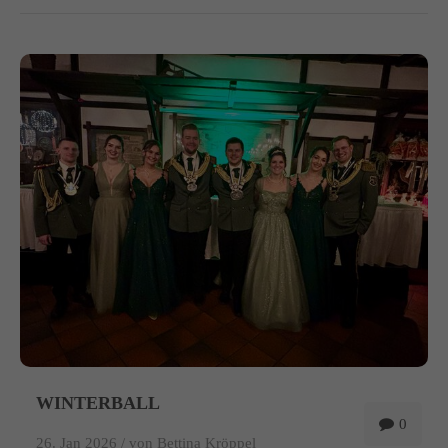
WINTERBALL
0
26. Jan 2026 /
von Bettina Kröppel