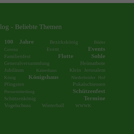
log - Beliebte Themen
100 Jahre
Bezirkskönig
Bilder
Events
Event
Corona
Flotte Sohle
Familienfest
Heimatbote
Generalversammlung
Jubiläum
Klein Jerusalem
Kaiserhaus
Königshaus
König
Niederheider Hof
Pokalschiessen
Pfingsten
Schützenfest
Pressemitteilung
Termine
Schützenkönig
Vogelschuss
Winterball
WWWK