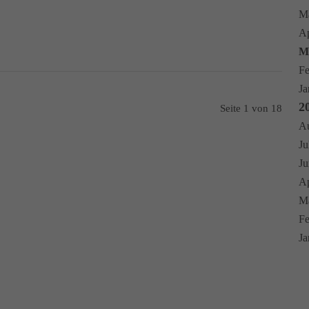
Ma
Ap
Mä
Fe
Ja
2
Seite 1 von 18
Au
Ju
Ju
Ap
Mä
Fe
Ja