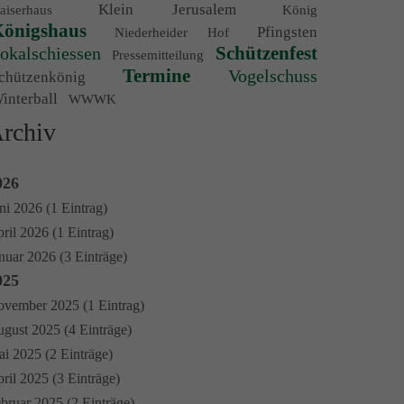
Klein Jerusalem
aiserhaus
König
önigshaus
Pfingsten
Niederheider Hof
Schützenfest
okalschiessen
Pressemitteilung
Termine
Vogelschuss
chützenkönig
interball
WWWK
rchiv
026
ni 2026 (1 Eintrag)
ril 2026 (1 Eintrag)
nuar 2026 (3 Einträge)
025
vember 2025 (1 Eintrag)
gust 2025 (4 Einträge)
i 2025 (2 Einträge)
ril 2025 (3 Einträge)
bruar 2025 (2 Einträge)