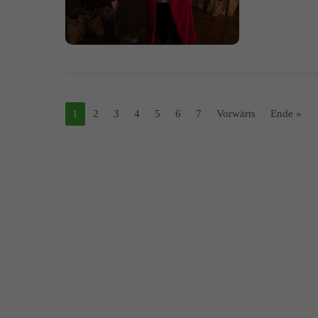
1
2
3
4
5
6
7
Vorwärts
Ende »