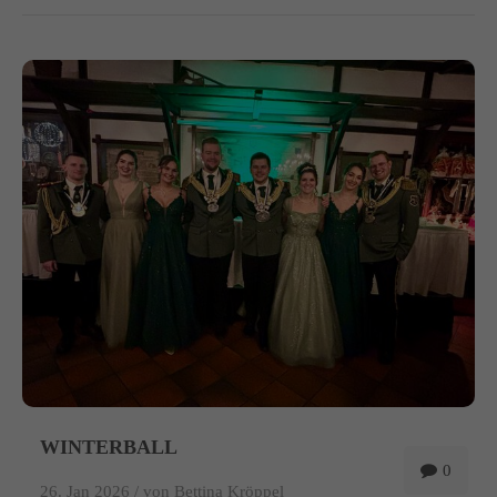
WINTERBALL
0
26. Jan 2026 /
von Bettina Kröppel