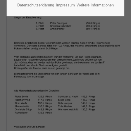
Lorem ipsum dolor sit amet:
Datenschutzerklärung
Impressum
Weitere Informationen
24h
/ 365days
We offer support for our customers
Mon - Fri 8:00am - 5:00pm
(GMT +1)
Get in touch
Cybersteel Inc.
376-293 City Road, Suite 600
San Francisco, CA 94102
Have any questions?
+44 1234 567 890
Drop us a line