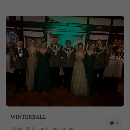
WINTERBALL
0
26. Jan 2026 /
von Bettina Kröppel