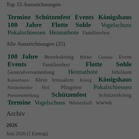
Top 15 Auszeichnungen
Termine
Schützenfest
Events
Königshaus
100 Jahre
Flotte Sohle
Vogelschuss
Pokalschiessen
Heimatbote
Familienfest
Alle Auszeichnungen (25)
100 Jahre
Bezirkskönig
Event
Bilder
Corona
Events
Flotte Sohle
Familienfest
Heimatbote
Generalversammlung
Jubiläum
Königshaus
Klein Jerusalem
Kaiserhaus
König
Pokalschiessen
Pfingsten
Niederheider Hof
Schützenfest
Schützenkönig
Pressemitteilung
Termine
Vogelschuss
Winterball
WWWK
Archiv
2026
Juni 2026 (1 Eintrag)