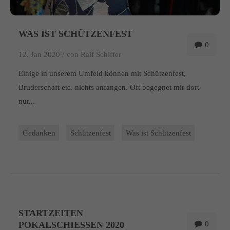
WAS IST SCHÜTZENFEST
0
12. Jan 2020 /
von Ralf Schiffer
Einige in unserem Umfeld können mit Schützenfest,
Bruderschaft etc. nichts anfangen. Oft begegnet mir dort
nur...
Gedanken
Schützenfest
Was ist Schützenfest
STARTZEITEN
POKALSCHIESSEN 2020
0