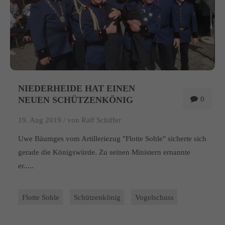
NIEDERHEIDE HAT EINEN
NEUEN SCHÜTZENKÖNIG
0
19. Aug 2019 /
von Ralf Schiffer
Uwe Bäumges vom Artilleriezug "Flotte Sohle" sicherte sich
gerade die Königswürde. Zu seinen Ministern ernannte
er.....
Flotte Sohle
Schützenkönig
Vogelschuss