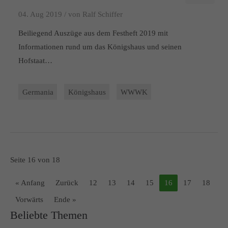
04. Aug 2019 /
von Ralf Schiffer
Beiliegend Auszüge aus dem Festheft 2019 mit
Informationen rund um das Königshaus und seinen
Hofstaat…
Germania
Königshaus
WWWK
Seite 16 von 18
« Anfang
Zurück
12
13
14
15
16
17
18
Vorwärts
Ende »
Beliebte Themen