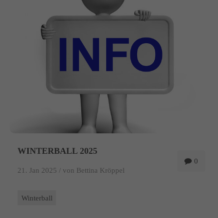
WINTERBALL 2025
0
21. Jan 2025 /
von Bettina Kröppel
Winterball