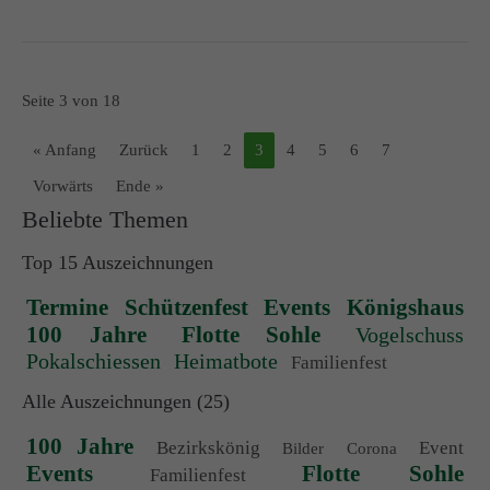
Seite 3 von 18
« Anfang
Zurück
1
2
3
4
5
6
7
Vorwärts
Ende »
Beliebte Themen
Top 15 Auszeichnungen
Termine
Schützenfest
Events
Königshaus
100 Jahre
Flotte Sohle
Vogelschuss
Pokalschiessen
Heimatbote
Familienfest
Alle Auszeichnungen (25)
100 Jahre
Bezirkskönig
Event
Bilder
Corona
Events
Flotte Sohle
Familienfest