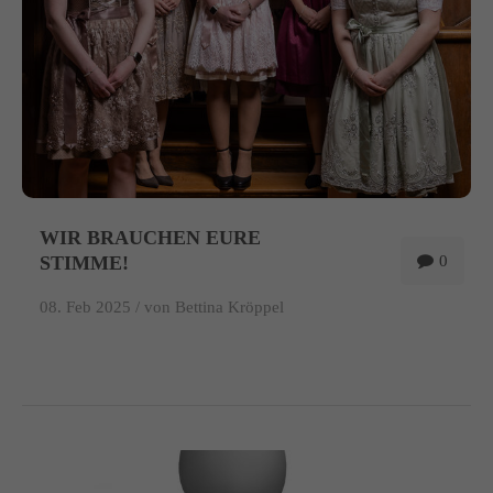
WIR BRAUCHEN EURE
STIMME!
0
08. Feb 2025 /
von Bettina Kröppel