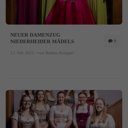
NEUER DAMENZUG
NIEDERHEIDER MÄDELS
0
12. Feb 2025 /
von Bettina Kröppel