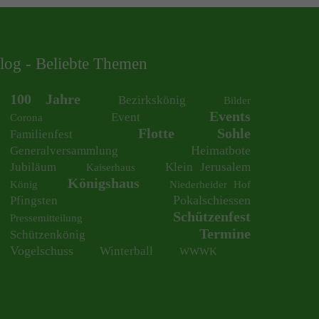
log - Beliebte Themen
100 Jahre
Bezirkskönig
Bilder
Events
Event
Corona
Flotte Sohle
Familienfest
Heimatbote
Generalversammlung
Jubiläum
Klein Jerusalem
Kaiserhaus
Königshaus
König
Niederheider Hof
Pokalschiessen
Pfingsten
Schützenfest
Pressemitteilung
Termine
Schützenkönig
Vogelschuss
Winterball
WWWK