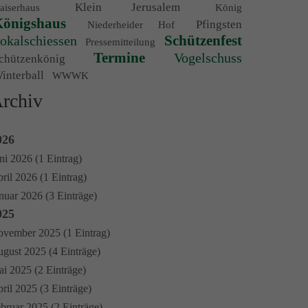
Klein Jerusalem
aiserhaus
König
önigshaus
Pfingsten
Niederheider Hof
Schützenfest
okalschiessen
Pressemitteilung
Termine
Vogelschuss
chützenkönig
interball
WWWK
rchiv
026
ni 2026 (1 Eintrag)
ril 2026 (1 Eintrag)
nuar 2026 (3 Einträge)
025
vember 2025 (1 Eintrag)
gust 2025 (4 Einträge)
i 2025 (2 Einträge)
ril 2025 (3 Einträge)
bruar 2025 (2 Einträge)