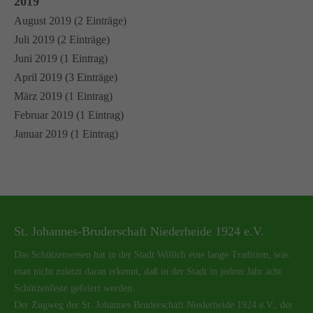
2019
August 2019 (2 Einträge)
Juli 2019 (2 Einträge)
Juni 2019 (1 Eintrag)
April 2019 (3 Einträge)
März 2019 (1 Eintrag)
Februar 2019 (1 Eintrag)
Januar 2019 (1 Eintrag)
St. Johannes-Bruderschaft Niederheide 1924 e.V.
Das Schützenwesen hat in der Stadt Willich eine lange Tradition, was
man nicht zuletzt daran erkennt, daß in der Stadt in jedem Jahr acht
Schützenfeste gefeiert werden.
Der Zugweg der St. Johannes Bruderschaft Niederheide 1924 e.V., der